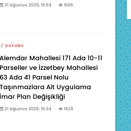
21 Ağustos 2025, 15:54
1566
DUYURU
Alemdar Mahallesi 171 Ada 10-11
Parseller ve İzzetbey Mahallesi
63 Ada 41 Parsel Nolu
Taşınmazlara Ait Uygulama
İmar Plan Değişikliği
21 Ağustos 2025, 15:34
1629