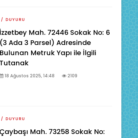
DUYURU
İzzetbey Mah. 72446 Sokak No: 6
(3 Ada 3 Parsel) Adresinde
Bulunan Metruk Yapı ile İlgili
Tutanak
18 Ağustos 2025, 14:48
2109
DUYURU
Çaybaşı Mah. 73258 Sokak No: