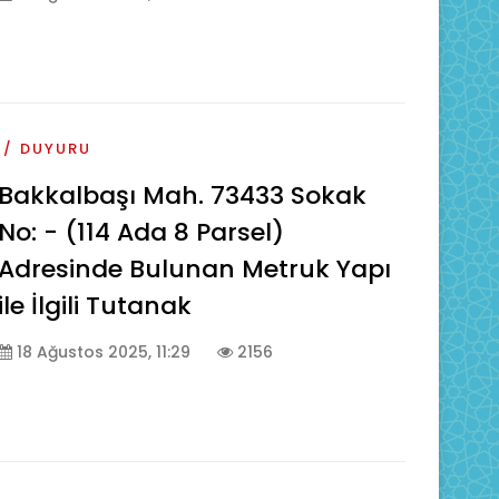
DUYURU
Bakkalbaşı Mah. 73433 Sokak
No: - (114 Ada 8 Parsel)
Adresinde Bulunan Metruk Yapı
ile İlgili Tutanak
18 Ağustos 2025, 11:29
2156