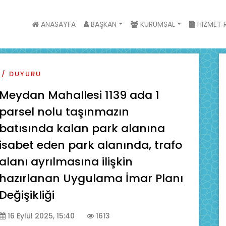
ANASAYFA
BAŞKAN
KURUMSAL
HİZMET R
DUYURU
Meydan Mahallesi 1139 ada 1
parsel nolu taşınmazın
batısında kalan park alanına
isabet eden park alanında, trafo
alanı ayrılmasına ilişkin
hazırlanan Uygulama İmar Planı
Değişikliği
16 Eylül 2025, 15:40
1613