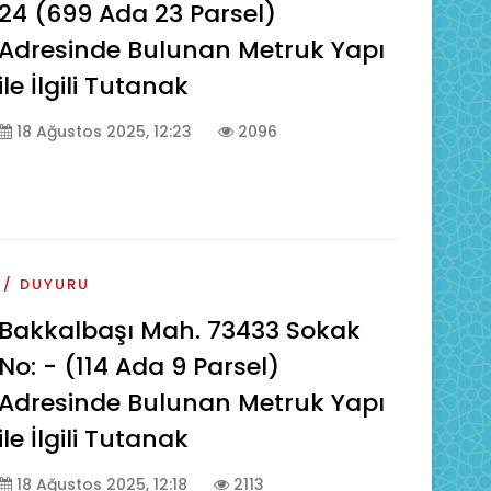
24 (699 Ada 23 Parsel)
Adresinde Bulunan Metruk Yapı
ile İlgili Tutanak
18 Ağustos 2025, 12:23
2096
DUYURU
Bakkalbaşı Mah. 73433 Sokak
No: - (114 Ada 9 Parsel)
Adresinde Bulunan Metruk Yapı
ile İlgili Tutanak
18 Ağustos 2025, 12:18
2113