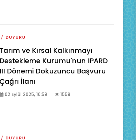
DUYURU
Tarım ve Kırsal Kalkınmayı
Destekleme Kurumu'nun IPARD
III Dönemi Dokuzuncu Başvuru
Çağrı İlanı
02 Eylül 2025, 16:59
1559
DUYURU