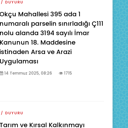
DUYURU
Okçu Mahallesi 395 ada 1
numaralı parselin sınırladığı Ç111
nolu alanda 3194 sayılı İmar
Kanunun 18. Maddesine
istinaden Arsa ve Arazi
Uygulaması
14 Temmuz 2025, 08:26
1715
DUYURU
Tarım ve Kırsal Kalkınmayı