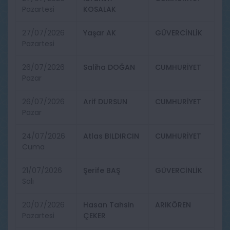
Pazartesi
KOSALAK
27/07/2026
Yaşar AK
GÜVERCİNLİK
Pazartesi
26/07/2026
Saliha DOĞAN
CUMHURİYET
Pazar
26/07/2026
Arif DURSUN
CUMHURİYET
Pazar
24/07/2026
Atlas BILDIRCIN
CUMHURİYET
Cuma
21/07/2026
Şerife BAŞ
GÜVERCİNLİK
Salı
20/07/2026
Hasan Tahsin
ARIKÖREN
Pazartesi
ÇEKER