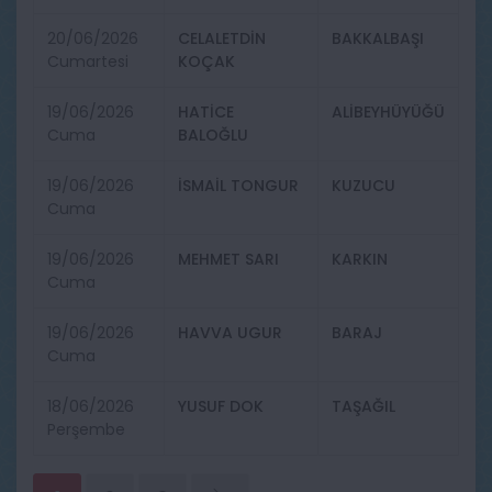
20/06/2026
CELALETDİN
BAKKALBAŞI
Cumartesi
KOÇAK
19/06/2026
HATİCE
ALİBEYHÜYÜĞÜ
Cuma
BALOĞLU
19/06/2026
İSMAİL TONGUR
KUZUCU
Cuma
19/06/2026
MEHMET SARI
KARKIN
Cuma
19/06/2026
HAVVA UGUR
BARAJ
Cuma
18/06/2026
YUSUF DOK
TAŞAĞIL
Perşembe