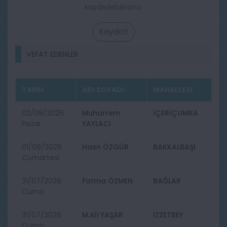
kaydedebilirsiniz.
Kaydol!
VEFAT EDENLER
TARİH
ADI SOYADI
MAHALLESİ
02/08/2026
Muharrem
İÇERİÇUMRA
Pazar
YAYLACI
01/08/2026
Hasn ÖZGÜR
BAKKALBAŞI
Cumartesi
31/07/2026
Fatma ÖZMEN
BAĞLAR
Cuma
31/07/2026
M.Ali YAŞAR
İZZETBEY
Cuma