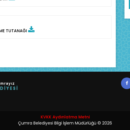
ÜŞME TUTANAĞI
KVKK Aydınlatma Metni
Çumra Belediyesi Bilgi İşlem Müdürlüğü ©
2026