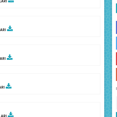
LARI
LARI
LARI
ARI
LARI