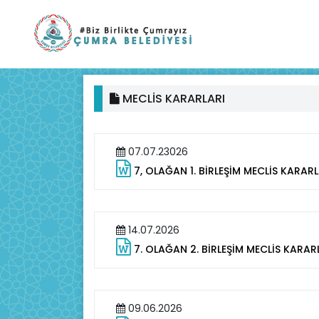
MECLİS KARARLARI
07.07.23026
7, OLAĞAN 1. BİRLEŞİM MECLİS KARAR
14.07.2026
7. OLAĞAN 2. BİRLEŞİM MECLİS KARAR
09.06.2026