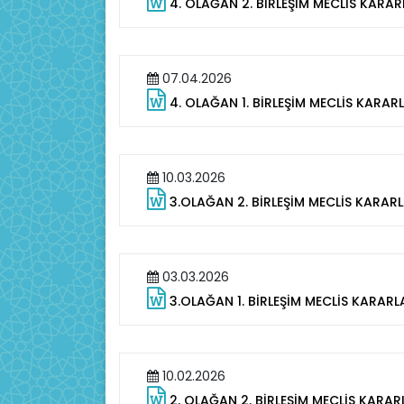
4. OLAĞAN 2. BİRLEŞİM MECLİS KARAR
07.04.2026
4. OLAĞAN 1. BİRLEŞİM MECLİS KARAR
10.03.2026
3.OLAĞAN 2. BİRLEŞİM MECLİS KARAR
03.03.2026
3.OLAĞAN 1. BİRLEŞİM MECLİS KARARL
10.02.2026
2. OLAĞAN 2. BİRLEŞİM MECLİS KARAR