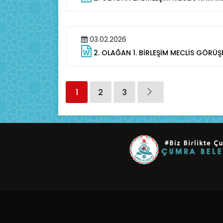
03.02.2026
2. OLAĞAN 1. BİRLEŞİM MECLİS GÖR
1
2
3