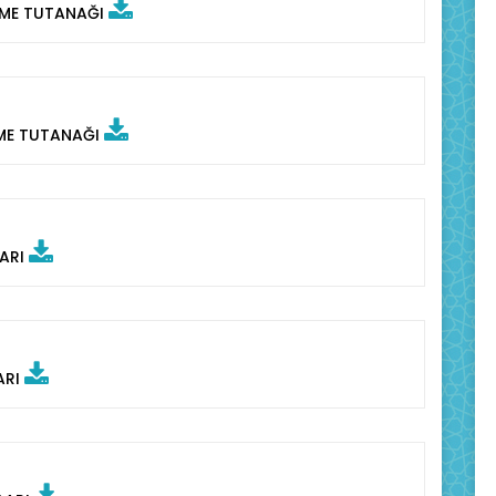
ŞME TUTANAĞI
ŞME TUTANAĞI
LARI
ARI