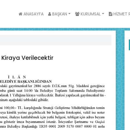
ANASAYFA
BAŞKAN
KURUMSAL
HİZMET R
iraya Verilecektir