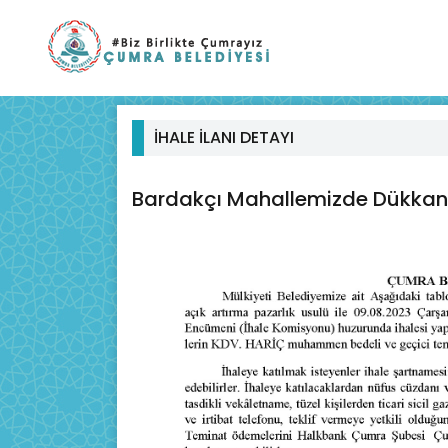
İHALE İLANI DETAYI
Bardakçı Mahallemizde Dükkan K