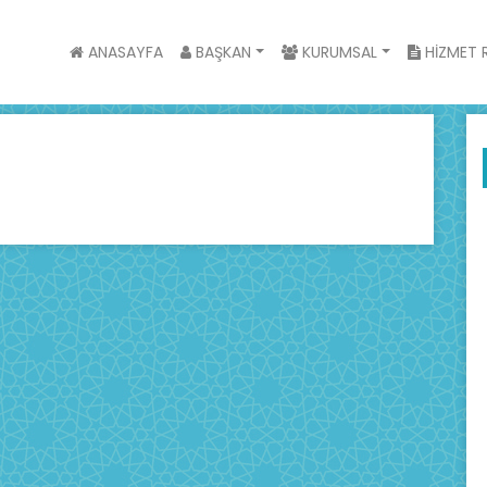
ANASAYFA
BAŞKAN
KURUMSAL
HİZMET R