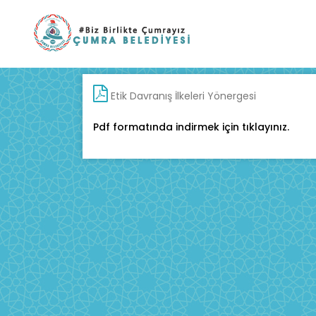
Etik Davranış İlkeleri Yönergesi
Pdf formatında indirmek için tıklayınız.