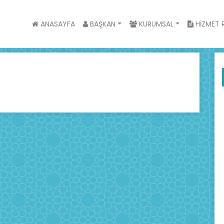
ANASAYFA
BAŞKAN
KURUMSAL
HİZMET R