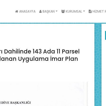
ANASAYFA
BAŞKAN
KURUMSAL
HİZMET R
rı Dahilinde 143 Ada 11 Parsel
ırlanan Uygulama İmar Plan