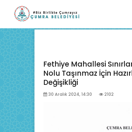
Fethiye Mahallesi Sınırla
Nolu Taşınmaz İçin Haz
Değişikliği
30 Aralık 2024, 14:30
2102