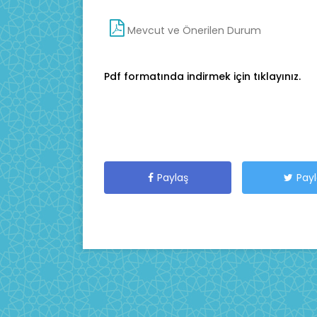
Mevcut ve Önerilen Durum
Pdf formatında indirmek için tıklayınız.
Paylaş
Pay