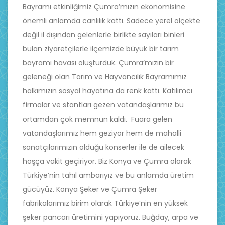
Bayramı etkinliğimiz Çumra’mızın ekonomisine
önemli anlamda canlılık kattı. Sadece yerel ölçekte
değil il dışından gelenlerle birlikte sayıları binleri
bulan ziyaretçilerle ilçemizde büyük bir tarım
bayramı havası oluşturduk. Çumra’mızın bir
geleneği olan Tarım ve Hayvancılık Bayramımız
halkımızın sosyal hayatına da renk kattı. Katılımcı
firmalar ve stantları gezen vatandaşlarımız bu
ortamdan çok memnun kaldı. Fuara gelen
vatandaşlarımız hem geziyor hem de mahalli
sanatçılarımızın olduğu konserler ile de ailecek
hoşça vakit geçiriyor. Biz Konya ve Çumra olarak
Türkiye’nin tahıl ambarıyız ve bu anlamda üretim
gücüyüz. Konya Şeker ve Çumra Şeker
fabrikalarımız birim olarak Türkiye’nin en yüksek
şeker pancarı üretimini yapıyoruz. Buğday, arpa ve