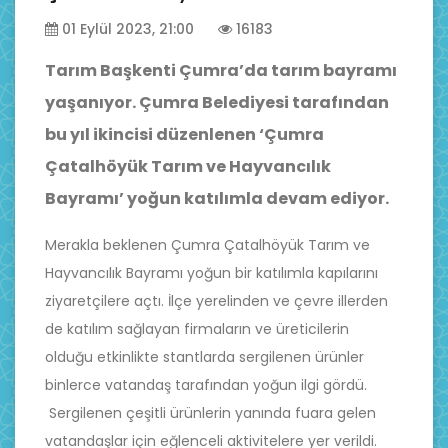
01 Eylül 2023, 21:00
16183
Tarım Başkenti Çumra’da tarım bayramı
yaşanıyor. Çumra Belediyesi tarafından
bu yıl ikincisi düzenlenen ‘Çumra
Çatalhöyük Tarım ve Hayvancılık
Bayramı’ yoğun katılımla devam ediyor.
Merakla beklenen Çumra Çatalhöyük Tarım ve
Hayvancılık Bayramı yoğun bir katılımla kapılarını
ziyaretçilere açtı. İlçe yerelinden ve çevre illerden
de katılım sağlayan firmaların ve üreticilerin
olduğu etkinlikte stantlarda sergilenen ürünler
binlerce vatandaş tarafından yoğun ilgi gördü.
Sergilenen çeşitli ürünlerin yanında fuara gelen
vatandaşlar için eğlenceli aktivitelere yer verildi.