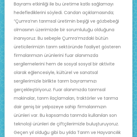
Bayramı etkinliği ile bu üretime katkı sağlamayı
hedeflediklerini söyledi. Candan açıklamasında;
“Çumra’nın tarımsal üretimin beşiği ve gözbebeği
olmasının üzerimizde bir sorumluluğu olduğuna
inanıyoruz. Bu sebeple Çumra’mızdaki bütün
üreticilerimizin tarım sektöründe faaliyet gösteren
firmalarımızın ürünlerini fuar alanımızda
sergilemelerini hem de sosyal sosyal bir aktivite
olarak eğlencesiyle, kültürel ve sanatsal
sergilerimizle birlikte tarım bayramımızı
gerçekleştiriyoruz. Fuar alanımızda tarımsal
makinalar, tarım ilaçlamaları, traktörler ve tarıma
dair geniş bir yelpazeye sahip firmalarımızın
ürünleri var. Bu kapsamda tarımda kullanılan son
teknoloji ürünleri de çiftçilerimizle buluşturuyoruz.
Geçen yıl olduğu gibi bu yılda Tarım ve Hayvancılık