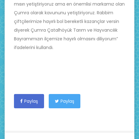
mısırı yetiştiriyoruz ama en önemlisi markamız olan
Çumra olarak kavununu yetiştiriyoruz. Rabbim
çiftçilerimize hayırlı bol bereketli kazançlar versin
diyerek Çumra Çatalhöyük Tarım ve Hayvancılık
Bayramımızın ilçemize hayırlı olmasını diliyorum”
ifadelerini kullandı.
Paylaş
Paylaş