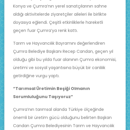
Konya ve Çumra’nın yerel sanatçılarının sahne
aldığı aktivitelerde ziyaretçiler aileleri ile birlikte
doyasıya eğlendi. Çeşitli etkinliklerle hareketli
geçen fuar Çumra’ya renk kattı.
Tarım ve Hayvancılık Bayramını değerlendiren
Çumra Belediye Başkanı Recep Candan, geçen yıl
olduğu gibi bu yılda fuar alanının Çumra ekonomisi,
üretimi ve sosyal yaşantısına büyük bir canlılık
getirdiğine vurgu yaptı.
“Tarımsal Üretimin Beşiği Olmanın
Sorumluluğunu Taşıyoruz”
Çumra’nın tarımsal alanda Türkiye ölçeğinde
önemli bir üretim gücü olduğunu belirten Başkan
Candan Çumra Belediyesinin Tarım ve Hayvancılık