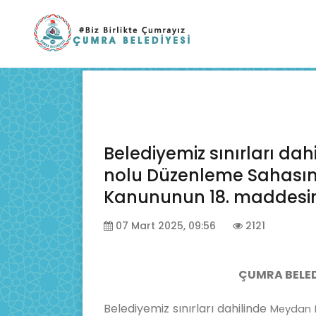
Belediyemiz sınırları da
nolu Düzenleme Sahasınd
Kanununun 18. maddesin
07 Mart 2025, 09:56
2121
ÇUMRA BELED
Belediyemiz sınırları dahilinde
Meydan 