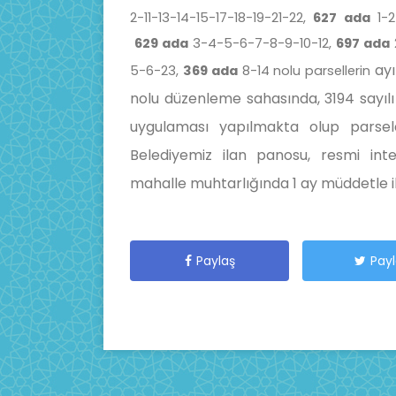
2-11-13-14-15-17-18-19-21-22,
627 ada
1-2
629 ada
3-4-5-6-7-8-9-10-12,
697 ada
ayı
5-6-23,
369 ada
8-14 nolu parsellerin
nolu düzenleme sahasında, 3194 sayıl
uygulaması yapılmakta olup parselas
Belediyemiz ilan panosu, resmi int
mahalle muhtarlığında 1 ay müddetle ila
Paylaş
Pay