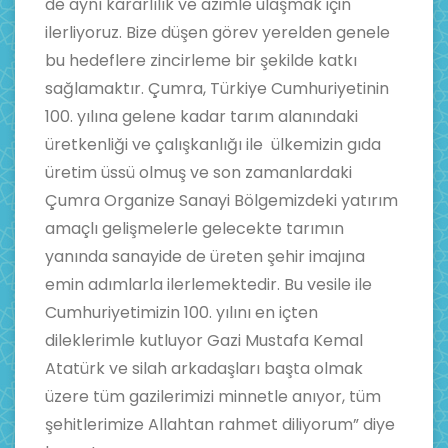
de aynı kararlılık ve azimle ulaşmak için
ilerliyoruz. Bize düşen görev yerelden genele
bu hedeflere zincirleme bir şekilde katkı
sağlamaktır. Çumra, Türkiye Cumhuriyetinin
100. yılına gelene kadar tarım alanındaki
üretkenliği ve çalışkanlığı ile ülkemizin gıda
üretim üssü olmuş ve son zamanlardaki
Çumra Organize Sanayi Bölgemizdeki yatırım
amaçlı gelişmelerle gelecekte tarımın
yanında sanayide de üreten şehir imajına
emin adımlarla ilerlemektedir. Bu vesile ile
Cumhuriyetimizin 100. yılını en içten
dileklerimle kutluyor Gazi Mustafa Kemal
Atatürk ve silah arkadaşları başta olmak
üzere tüm gazilerimizi minnetle anıyor, tüm
şehitlerimize Allahtan rahmet diliyorum” diye