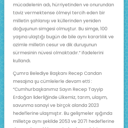
mücadelenin adı, hürriyetinden ve onurundan
taviz vermektense ölmeyi tercih eden bir
milletin şahlanışı ve küllerinden yeniden
doğuşunun simgesi olmuştur. Bu simge, 100
yaşına ulaştığı bugün de bile aynı kararlılık ve
azimle milletin cesur ve dik duruşunun
sürmesinin nüvesi olmaktadır.” ifadelerini
kullandı.
Çumra Belediye Başkanı Recep Candan
mesajına şu cümlelerle devam etti :
“Cumhurbaşkanımız Sayın Recep Tayyip
Erdoğan liderliğinde ülkemiz, tarım, ulaşım,
savunma sanayi ve birçok alanda 2023
hedeflerine ulaşmıştır. Bu gelişmeler ışığında
milletçe aynı şekilde 2053 ve 2071 hedeflerine