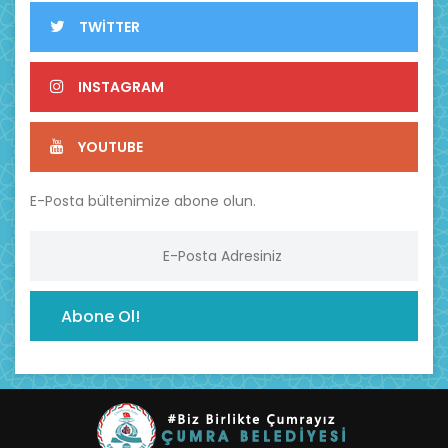
TWİTTER
INSTAGRAM
YOUTUBE
E-Posta bültenimize abone olun.
Abone Ol!