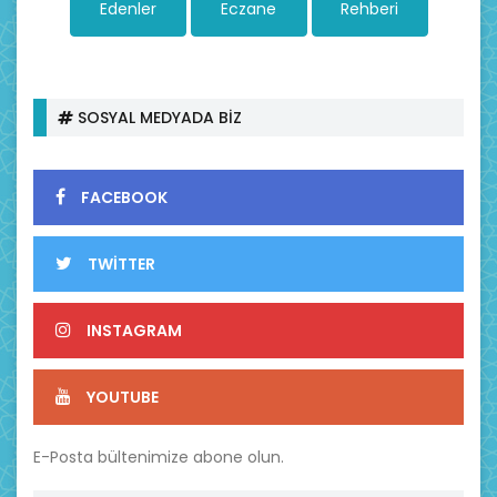
Edenler
Eczane
Rehberi
SOSYAL MEDYADA BİZ
FACEBOOK
TWİTTER
INSTAGRAM
YOUTUBE
E-Posta bültenimize abone olun.